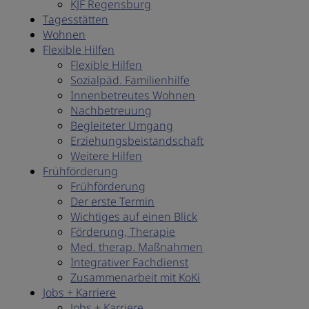
KJF Regensburg
Tagesstätten
Wohnen
Flexible Hilfen
Flexible Hilfen
Sozialpäd. Familienhilfe
Innenbetreutes Wohnen
Nachbetreuung
Begleiteter Umgang
Erziehungsbeistandschaft
Weitere Hilfen
Frühförderung
Frühförderung
Der erste Termin
Wichtiges auf einen Blick
Förderung, Therapie
Med. therap. Maßnahmen
Integrativer Fachdienst
Zusammenarbeit mit KoKi
Jobs + Karriere
Jobs + Karriere