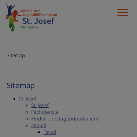
Navigation 
Sitemap
Sitemap
St. Josef
St. Josef
Fachdienste
Kinder- und Jugendparlament
aktuell
Detail